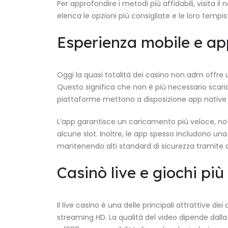
Per approfondire i metodi più affidabili, visita il
elenca le opzioni più consigliate e le loro tempis
Esperienza mobile e ap
Oggi la quasi totalità dei casino non adm offre 
Questo significa che non è più necessario scari
piattaforme mettono a disposizione app native 
L’app garantisce un caricamento più veloce, noti
alcune slot. Inoltre, le app spesso includono una 
mantenendo alti standard di sicurezza tramite a
Casinò live e giochi più
Il live casino è una delle principali attrattive de
streaming HD. La qualità del video dipende dall