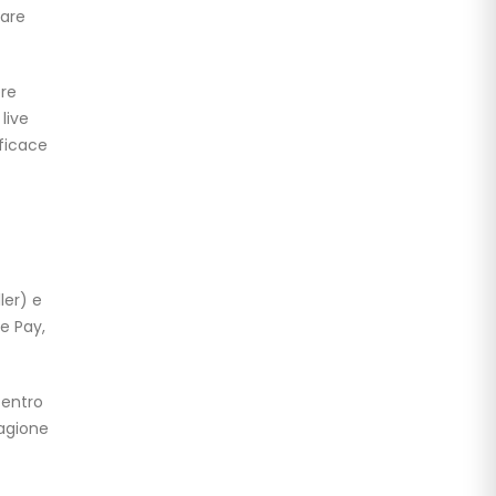
vare
ere
live
fficace
ler) e
e Pay,
 entro
ragione