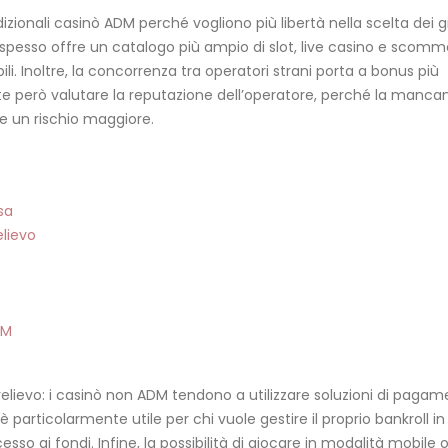
adizionali casinò ADM perché vogliono più libertà nella scelta dei g
spesso offre un catalogo più ampio di slot, live casino e scom
bili. Inoltre, la concorrenza tra operatori strani porta a bonus più
te però valutare la reputazione dell’operatore, perché la mancan
 un rischio maggiore.
sa
elievo
DM
prelievo: i casinò non ADM tendono a utilizzare soluzioni di paga
è particolarmente utile per chi vuole gestire il proprio bankroll 
so ai fondi. Infine, la possibilità di giocare in modalità mobile 