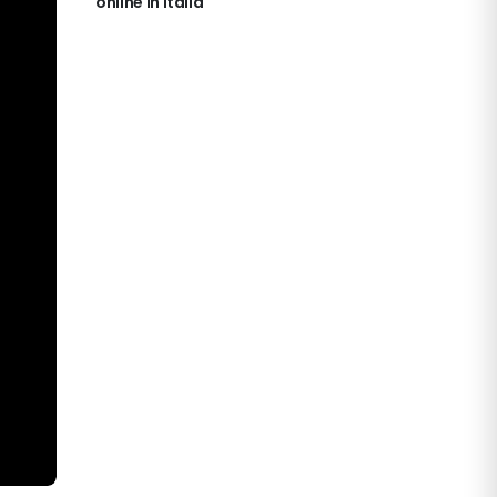
online in Italia