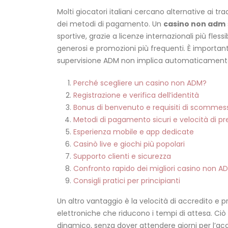
Molti giocatori italiani cercano alternative ai tr
dei metodi di pagamento. Un
casino non adm
sportive, grazie a licenze internazionali più flessi
generosi e promozioni più frequenti. È importan
supervisione ADM non implica automaticamente
Perché scegliere un casino non ADM?
Registrazione e verifica dell’identità
Bonus di benvenuto e requisiti di scommes
Metodi di pagamento sicuri e velocità di pr
Esperienza mobile e app dedicate
Casinò live e giochi più popolari
Supporto clienti e sicurezza
Confronto rapido dei migliori casino non A
Consigli pratici per principianti
Un altro vantaggio è la velocità di accredito e 
elettroniche che riducono i tempi di attesa. Ciò 
dinamico, senza dover attendere giorni per l’acces