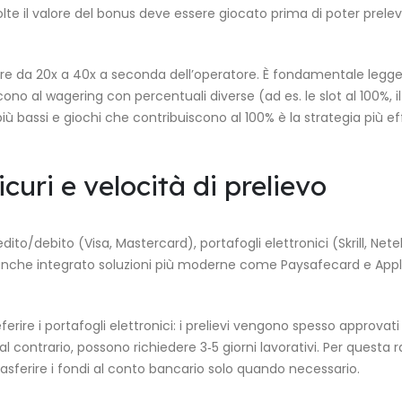
 il valore del bonus deve essere giocato prima di poter prele
iare da 20x a 40x a seconda dell’operatore. È fondamentale legg
no al wagering con percentuali diverse (ad es. le slot al 100%, il 
più bassi e giochi che contribuiscono al 100% è la strategia più e
uri e velocità di prelievo
ito/debito (Visa, Mastercard), portafogli elettronici (Skrill, Netel
anche integrato soluzioni più moderne come Paysafecard e Appl
eferire i portafogli elettronici: i prelievi vengono spesso approvati
, al contrario, possono richiedere 3‑5 giorni lavorativi. Per questa 
trasferire i fondi al conto bancario solo quando necessario.