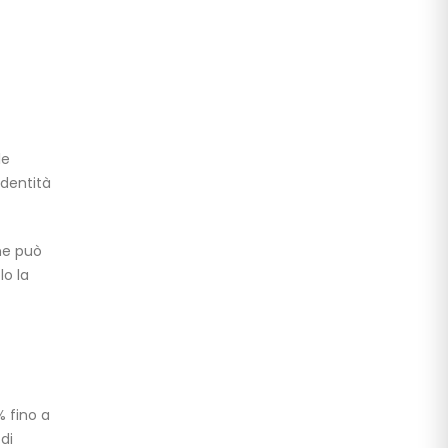
le
identità
one può
lo la
% fino a
di