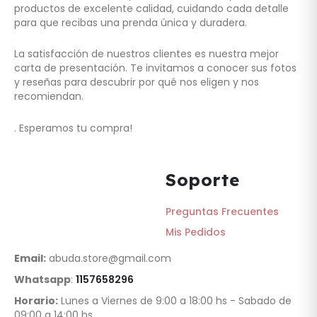
productos de excelente calidad, cuidando cada detalle
para que recibas una prenda única y duradera.
La satisfacción de nuestros clientes es nuestra mejor
carta de presentación. Te invitamos a conocer sus fotos
y reseñas para descubrir por qué nos eligen y nos
recomiendan.
. Esperamos tu compra!
Soporte
Preguntas Frecuentes
Mis Pedidos
Email:
abuda.store@gmail.com
Whatsapp
:
1157658296
Horario:
Lunes a Viernes de 9:00 a 18:00 hs - Sabado de
09:00 a 14:00 hs