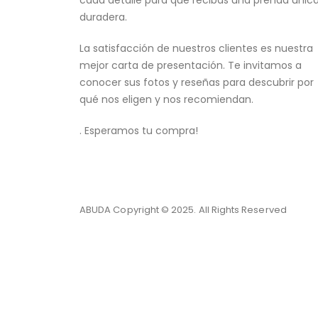
cada detalle para que recibas una prenda única
duradera.
La satisfacción de nuestros clientes es nuestra
mejor carta de presentación. Te invitamos a
conocer sus fotos y reseñas para descubrir por
qué nos eligen y nos recomiendan.
. Esperamos tu compra!
ABUDA Copyright © 2025. All Rights Reserved