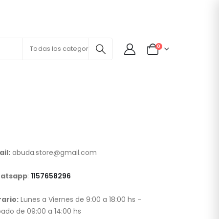
0
Todas las categorías
il:
abuda.store@gmail.com
atsapp
:
1157658296
ario:
Lunes a Viernes de 9:00 a 18:00 hs -
ado de 09:00 a 14:00 hs