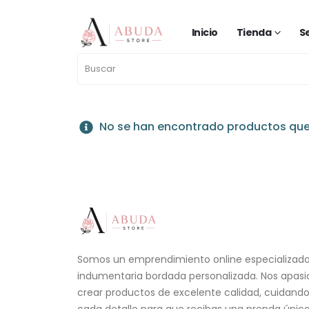
Inicio
Tienda
S
CANTANTES / BANDAS
No se han encontrado productos que 
Somos un emprendimiento online especializad
indumentaria bordada personalizada. Nos apas
crear productos de excelente calidad, cuidand