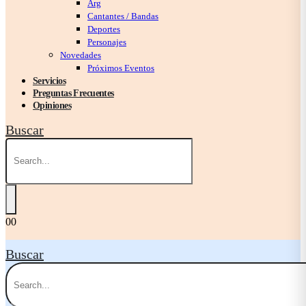
Arg
Cantantes / Bandas
Deportes
Personajes
Novedades
Próximos Eventos
Servicios
Preguntas Frecuentes
Opiniones
Buscar
0
0
Buscar