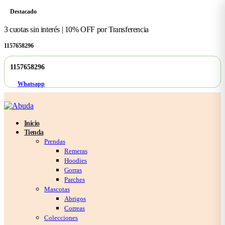
Destacado
3 cuotas sin interés | 10% OFF por Transferencia
1157658296
1157658296
Whatsapp
Inicio
Tienda
Prendas
Remeras
Hoodies
Gorras
Parches
Mascotas
Abrigos
Correas
Colecciones