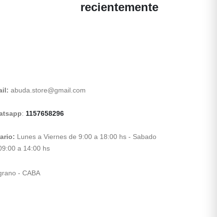
recientemente
il:
abuda.store@gmail.com
atsapp
:
1157658296
ario:
Lunes a Viernes de 9:00 a 18:00 hs - Sabado
09:00 a 14:00 hs
grano - CABA