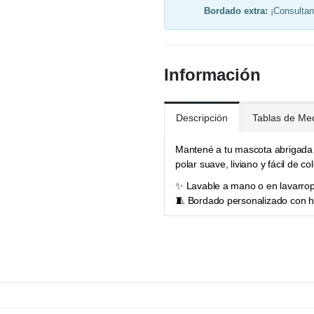
Bordado extra:
¡Consultan
Información
Descripción
Tablas de Me
Mantené a tu mascota abrigada 
polar suave, liviano y fácil de co
✨ Lavable a mano o en lavarrop
🧵 Bordado personalizado con hi