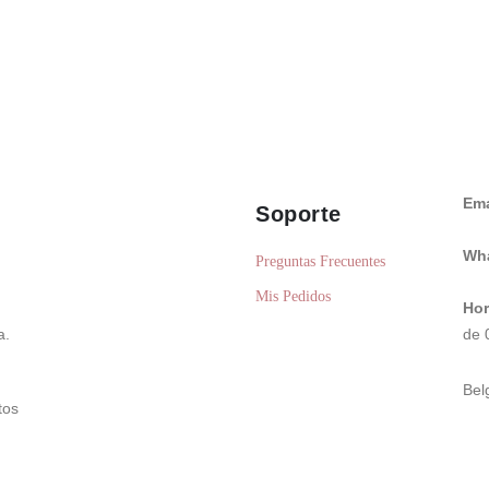
Ema
Soporte
Wh
Preguntas Frecuentes
Mis Pedidos
Hor
a.
de 
Bel
tos