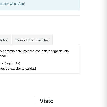
os por WhatsApp!
didas
Como tomar medidas
y cómoda este invierno con este abrigo de tela
locar.
as (agua fría)
los de excelente calidad
Visto