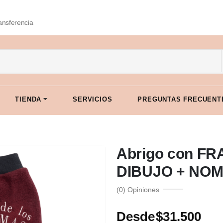
ansferencia
TIENDA
SERVICIOS
PREGUNTAS FRECUENT
Abrigo con F
DIBUJO + NO
(0) Opiniones
Desde
$
31.500