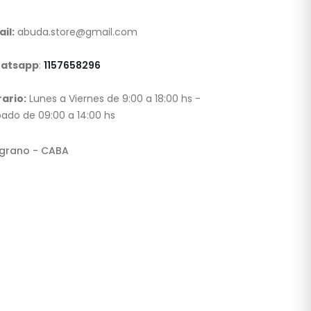
il:
abuda.store@gmail.com
atsapp
:
1157658296
ario:
Lunes a Viernes de 9:00 a 18:00 hs -
ado de 09:00 a 14:00 hs
lgrano - CABA