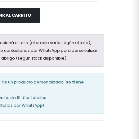
IR AL CARRITO
ccioná el talle (el precio varía según el talle),
ego contactanos por WhatsApp para personalizar
tu abrigo (según stock disponible).
se de un producto personalizado,
no tiene
n:
hasta 10 días hábiles.
ltanos por WhatsApp!