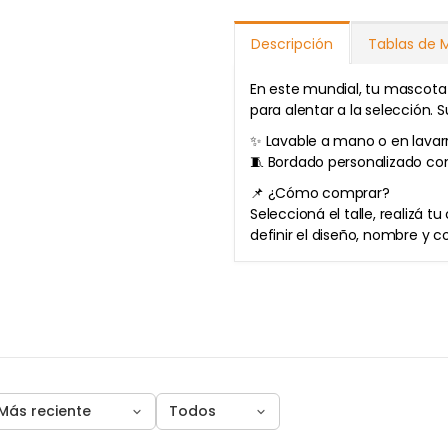
Descripción
Tablas de 
En este mundial, tu mascota 
para alentar a la selección. Su
✨ Lavable a mano o en lavar
🧵 Bordado personalizado con
📌 ¿Cómo comprar?
Seleccioná el talle, realizá 
definir el diseño, nombre y c