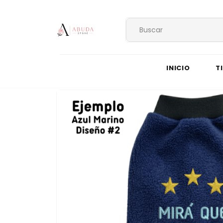
INICIO
T